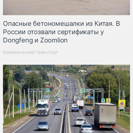
Опасные бетономешалки из Китая. В
России отозвали сертификаты у
Dongfeng и Zoomlion
Коммерческий транспорт