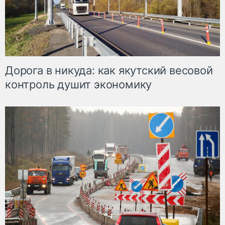
Дорога в никуда: как якутский весовой
контроль душит экономику