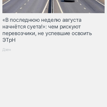
«В последнюю неделю августа
начнётся суета!»: чем рискуют
перевозчики, не успевшие освоить
ЭТрН
Дзен