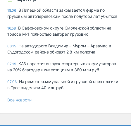
В Липецкой области закрывается фирма по
18:06
грузовым автоперевозкам после полутора лет убытков
В Сафоновском округе Смоленской области на
16:58
трассе М-1 полностью выгорел грузовик
На автодороге Владимир – Муром – Арзамас в
08:15
Судогодском районе обновят 2,8 км полотна
КАЗ нарастит выпуск стартерных аккумуляторов
07:19
на 20% благодаря инвестициям в 380 млн руб.
На ремонт коммунальной и грузовой спецтехники
07:06
в Туле выделили 40 млн руб.
Все новости