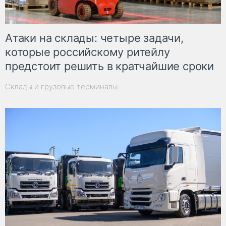
Атаки на склады: четыре задачи,
которые российскому ритейлу
предстоит решить в кратчайшие сроки
Склады и грузовые терминалы