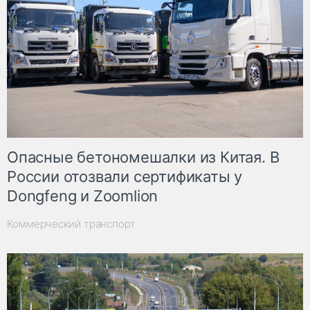
Опасные бетономешалки из Китая. В
России отозвали сертификаты у
Dongfeng и Zoomlion
Коммерческий транспорт