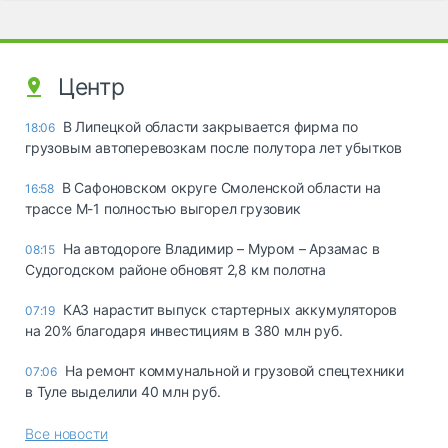
Центр
В Липецкой области закрывается фирма по
18:06
грузовым автоперевозкам после полутора лет убытков
В Сафоновском округе Смоленской области на
16:58
трассе М-1 полностью выгорел грузовик
На автодороге Владимир – Муром – Арзамас в
08:15
Судогодском районе обновят 2,8 км полотна
КАЗ нарастит выпуск стартерных аккумуляторов
07:19
на 20% благодаря инвестициям в 380 млн руб.
На ремонт коммунальной и грузовой спецтехники
07:06
в Туле выделили 40 млн руб.
Все новости