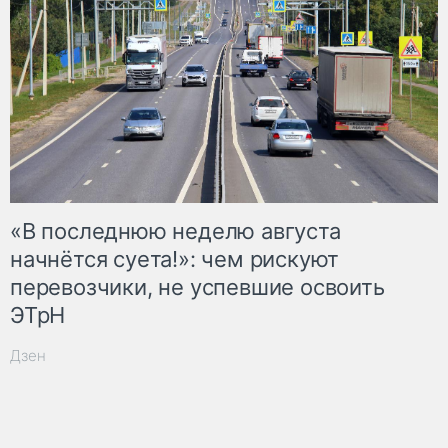
«В последнюю неделю августа
начнётся суета!»: чем рискуют
перевозчики, не успевшие освоить
ЭТрН
Дзен