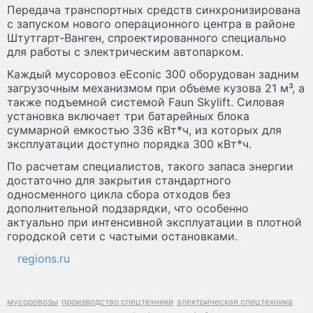
Передача транспортных средств синхронизирована
с запуском нового операционного центра в районе
Штутгарт‑Ванген, спроектированного специально
для работы с электрическим автопарком.
Каждый мусоровоз eEconic 300 оборудован задним
загрузочным механизмом при объеме кузова 21 м³, а
также подъемной системой Faun Skylift. Силовая
установка включает три батарейных блока
суммарной емкостью 336 кВт*ч, из которых для
эксплуатации доступно порядка 300 кВт*ч.
По расчетам специалистов, такого запаса энергии
достаточно для закрытия стандартного
односменного цикла сбора отходов без
дополнительной подзарядки, что особенно
актуально при интенсивной эксплуатации в плотной
городской сети с частыми остановками.
regions.ru
мусоровозы
производство спецтехники
электрическая спецтехника