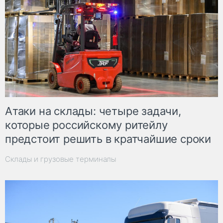
Атаки на склады: четыре задачи,
которые российскому ритейлу
предстоит решить в кратчайшие сроки
Склады и грузовые терминалы