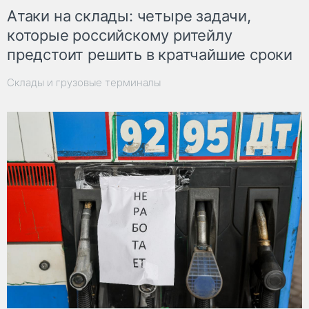
Атаки на склады: четыре задачи,
которые российскому ритейлу
предстоит решить в кратчайшие сроки
Склады и грузовые терминалы