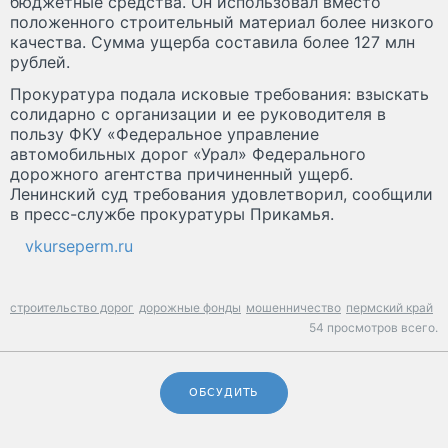
бюджетные средства. Он использовал вместо
положенного строительный материал более низкого
качества. Сумма ущерба составила более 127 млн
рублей.
Прокуратура подала исковые требования: взыскать
солидарно с организации и ее руководителя в
пользу ФКУ «Федеральное управление
автомобильных дорог «Урал» Федерального
дорожного агентства причиненный ущерб.
Ленинский суд требования удовлетворил, сообщили
в пресс-службе прокуратуры Прикамья.
vkurseperm.ru
строительство дорог
дорожные фонды
мошенничество
пермский край
54 просмотров всего.
ОБСУДИТЬ