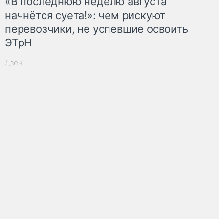
«В последнюю неделю августа
начнётся суета!»: чем рискуют
перевозчики, не успевшие освоить
ЭТрН
Дзен