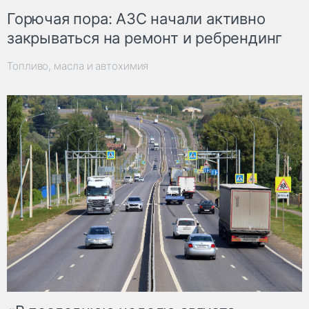
Горючая пора: АЗС начали активно
закрываться на ремонт и ребрендинг
Топливо, масла и автохимия