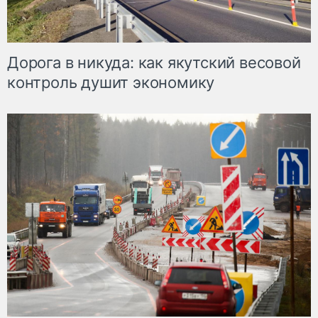
Дорога в никуда: как якутский весовой
контроль душит экономику