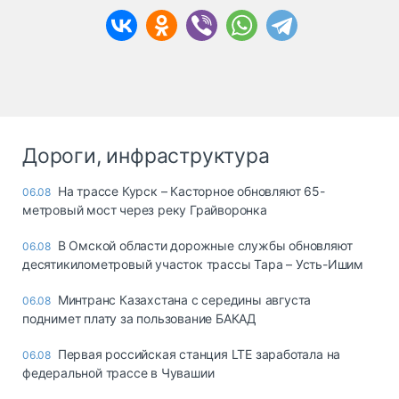
Дороги, инфраструктура
На трассе Курск – Касторное обновляют 65-
06.08
метровый мост через реку Грайворонка
В Омской области дорожные службы обновляют
06.08
десятикилометровый участок трассы Тара – Усть-Ишим
Минтранс Казахстана с середины августа
06.08
поднимет плату за пользование БАКАД
Первая российская станция LTE заработала на
06.08
федеральной трассе в Чувашии