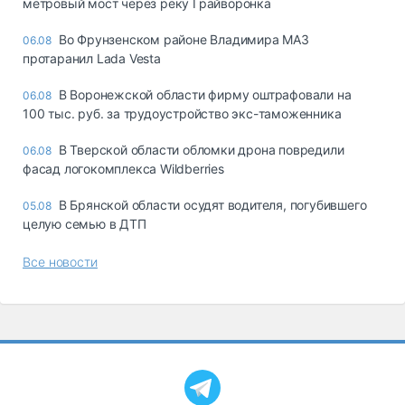
метровый мост через реку Грайворонка
Во Фрунзенском районе Владимира МАЗ
06.08
протаранил Lada Vesta
В Воронежской области фирму оштрафовали на
06.08
100 тыс. руб. за трудоустройство экс-таможенника
В Тверской области обломки дрона повредили
06.08
фасад логокомплекса Wildberries
В Брянской области осудят водителя, погубившего
05.08
целую семью в ДТП
Все новости