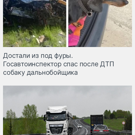
Достали из под фуры.
Госавтоинспектор спас после ДТП
собаку дальнобойщика