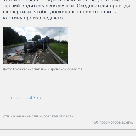
летний водитель легковушки. Следователи проводят
экспертизы, чтобы досконально восстановить
картину произошедшего.
Фото Госавтоинспекции Кировской области
progorod43.ru
дтп
нарушение пдд
кировская область
150 просмотров всего.