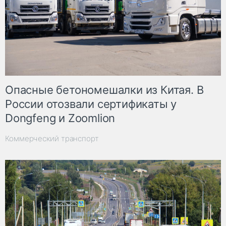
Опасные бетономешалки из Китая. В
России отозвали сертификаты у
Dongfeng и Zoomlion
Коммерческий транспорт