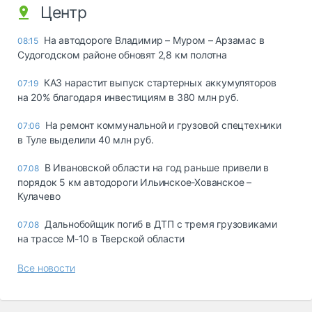
Центр
На автодороге Владимир – Муром – Арзамас в
08:15
Судогодском районе обновят 2,8 км полотна
КАЗ нарастит выпуск стартерных аккумуляторов
07:19
на 20% благодаря инвестициям в 380 млн руб.
На ремонт коммунальной и грузовой спецтехники
07:06
в Туле выделили 40 млн руб.
В Ивановской области на год раньше привели в
07.08
порядок 5 км автодороги Ильинское-Хованское –
Кулачево
Дальнобойщик погиб в ДТП с тремя грузовиками
07.08
на трассе М-10 в Тверской области
Все новости