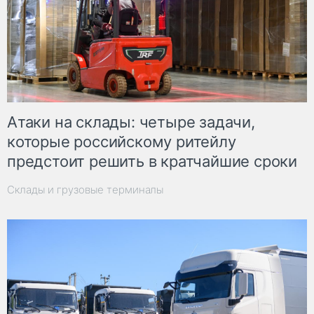
Атаки на склады: четыре задачи,
которые российскому ритейлу
предстоит решить в кратчайшие сроки
Склады и грузовые терминалы