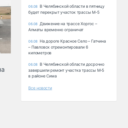
В Челябинской области в пятницу
06.08
будет перекрыт участок трассы М-5
Движение на трассе Хоргос –
06.08
Алматы временно ограничат
На дороге Красное Село – Гатчина
06.08
– Павловск отремонтировали 6
километров
В Челябинской области досрочно
06.08
на
завершили ремонт участка трассы М‑5
в районе Сима
Все новости