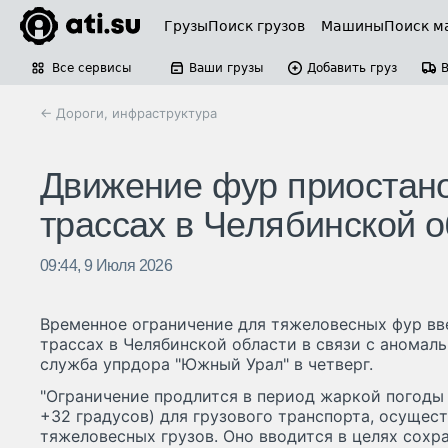
Грузы
Поиск грузов
Машины
Поиск м
Все сервисы
Ваши грузы
Добавить груз
← Дороги, инфраструктура
Движение фур приостан
трассах в Челябинской 
09:44, 9 Июля 2026
Временное ограничение для тяжеловесных фур вв
трассах в Челябинской области в связи с аномал
служба упрдора "Южный Урал" в четверг.
"Ограничение продлится в период жаркой погоды
+32 градусов) для грузового транспорта, осущес
тяжеловесных грузов. Оно вводится в целях сохр