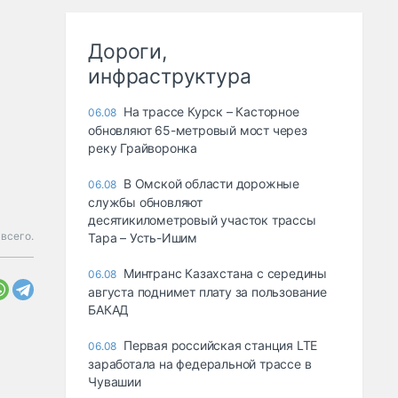
Дороги,
инфраструктура
На трассе Курск – Касторное
06.08
обновляют 65-метровый мост через
реку Грайворонка
В Омской области дорожные
06.08
службы обновляют
десятикилометровый участок трассы
всего.
Тара – Усть-Ишим
Минтранс Казахстана с середины
06.08
августа поднимет плату за пользование
БАКАД
Первая российская станция LTE
06.08
заработала на федеральной трассе в
Чувашии