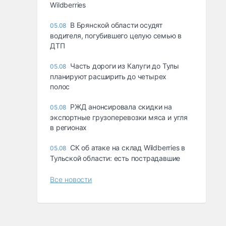
Wildberries
В Брянской области осудят
05.08
водителя, погубившего целую семью в
ДТП
Часть дороги из Калуги до Тулы
05.08
планируют расширить до четырех
полос
РЖД анонсировала скидки на
05.08
экспортные грузоперевозки мяса и угля
в регионах
СК об атаке на склад Wildberries в
05.08
Тульской области: есть пострадавшие
Все новости