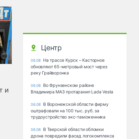
Центр
На трассе Курск – Касторное
06.08
обновляют 65-метровый мост через
реку Грайворонка
Во Фрунзенском районе
06.08
т и
Владимира МАЗ протаранил Lada Vesta
В Воронежской области фирму
06.08
оштрафовали на 100 тыс. руб. за
трудоустройство экс-таможенника
В Тверской области обломки
06.08
дрона повредили фасад логокомплекса