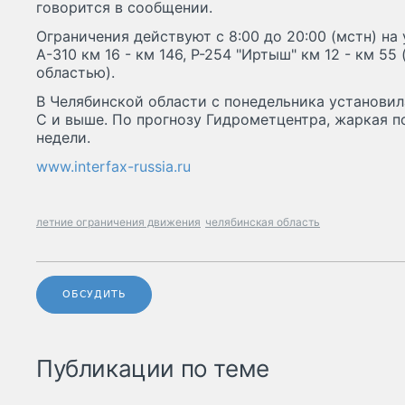
говорится в сообщении.
Ограничения действуют с 8:00 до 20:00 (мстн) на
А-310 км 16 - км 146, Р-254 "Иртыш" км 12 - км 55
областью).
В Челябинской области с понедельника установил
С и выше. По прогнозу Гидрометцентра, жаркая п
недели.
www.interfax-russia.ru
летние ограничения движения
челябинская область
ОБСУДИТЬ
Публикации по теме