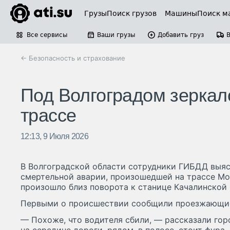
Грузы
Поиск грузов
Машины
Поиск м
Все сервисы
Ваши грузы
Добавить груз
← Безопасность и страхование
Под Волгоградом зеркал
трассе
12:13, 9 Июля 2026
В Волгоградской области сотрудники ГИБДД выяс
смертельной аварии, произошедшей на трассе Мо
произошло близ поворота к станице Качалинской 
Первыми о происшествии сообщили проезжающие
— Похоже, что водителя сбили, — рассказали гор