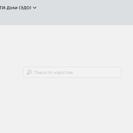
ТИ-Доки (ЭДО)