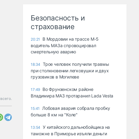
Безопасность и
страхование
В Мордовии на трассе М-5
20:21
водитель МАЗа спровоцировал
смертельную аварию
Трое человек получили травмы
18:34
при столкновении легковушки и двух
грузовиков в Могилеве
Во Фрунзенском районе
17:49
Владимира МАЗ протаранил Lada Vesta
всего.
Лобовая авария собрала пробку
15:41
больше 8 км на "Коле"
У китайского дальнобойщика на
13:54
таможне в Приморье изъяли деньги