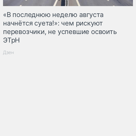
«В последнюю неделю августа
начнётся суета!»: чем рискуют
перевозчики, не успевшие освоить
ЭТрН
Дзен