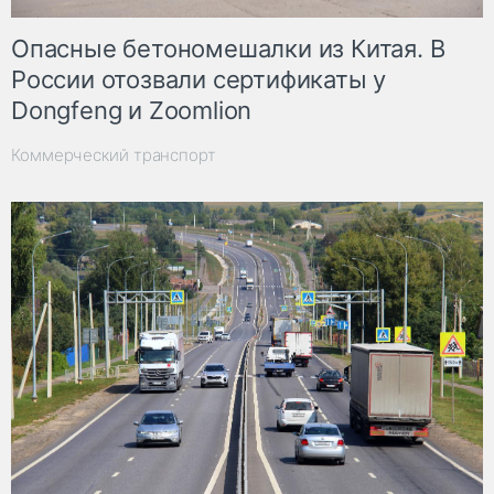
Опасные бетономешалки из Китая. В
России отозвали сертификаты у
Dongfeng и Zoomlion
Коммерческий транспорт