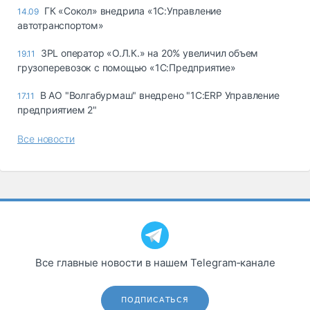
ГК «Сокол» внедрила «1С:Управление
14.09
автотранспортом»
3PL оператор «О.Л.К.» на 20% увеличил объем
19.11
грузоперевозок с помощью «1С:Предприятие»
В АО "Волгабурмаш" внедрено "1С:ERP Управление
17.11
предприятием 2"
Все новости
Все главные новости в нашем Telegram‑канале
ПОДПИСАТЬСЯ