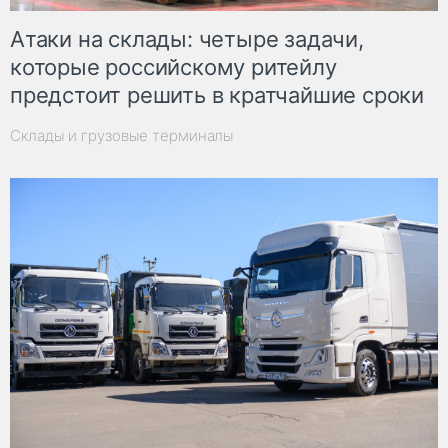
Атаки на склады: четыре задачи,
которые российскому ритейлу
предстоит решить в кратчайшие сроки
Склады и грузовые терминалы