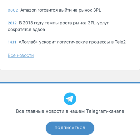
Amazon готовится выйти на рынок 3PL
06.02
В 2018 году темпы роста рынка 3PL-услуг
26.12
сократятся вдвое
«Логлаб» ускорит логистические процессы в Tele2
14.11
Все новости
Все главные новости в нашем Telegram‑канале
ПОДПИСАТЬСЯ