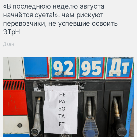
«В последнюю неделю августа
начнётся суета!»: чем рискуют
перевозчики, не успевшие освоить
ЭТрН
Дзен