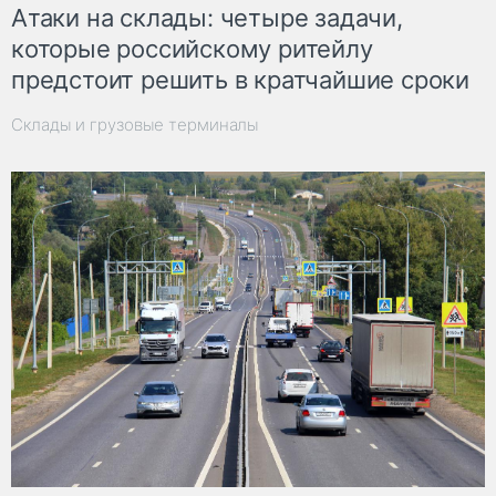
Атаки на склады: четыре задачи,
которые российскому ритейлу
предстоит решить в кратчайшие сроки
Склады и грузовые терминалы