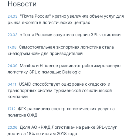
Новости
"Почта России" кратно увеличила объем услуг для
24.03
рынка e-comm в логистических центрах
«Почта России» запустила сервис 3PL-логистики
20.03
Самостоятельная экспортная логистика стала
17.08
«неподъемной» для производителей
Manitou и Effidence развивают роботизированную
24.09
логистику 3PL с помощью Datalogic
USAID способствует оцифровке складских и
04.11
транспортных систем туркменской логистической
компании
ФГК расширила спектр логистических услуг на
17.12
полигоне ОЖД
Доля АО «РЖД Логистика» на рынке 3PL-услуг
20.06
достигла 18% по итогам 2018 года