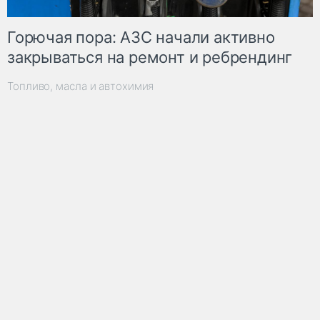
Горючая пора: АЗС начали активно
закрываться на ремонт и ребрендинг
Топливо, масла и автохимия