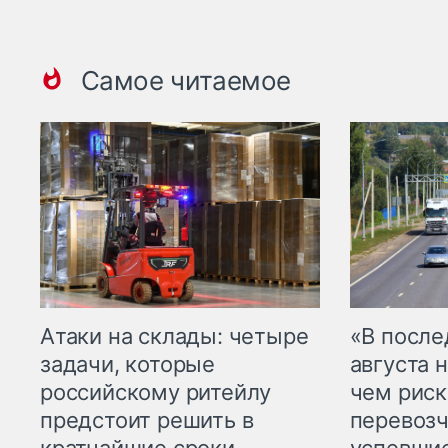
Самое читаемое
Атаки на склады: четыре
«В посл
задачи, которые
августа н
российскому ритейлу
чем рис
предстоит решить в
перевозч