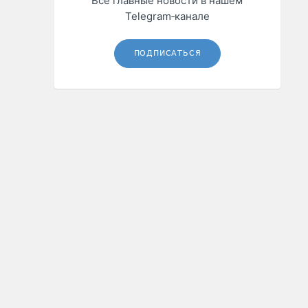
Все главные новости в нашем
Telegram‑канале
ПОДПИСАТЬСЯ