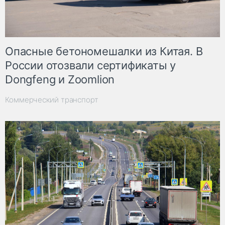
Опасные бетономешалки из Китая. В
России отозвали сертификаты у
Dongfeng и Zoomlion
Коммерческий транспорт