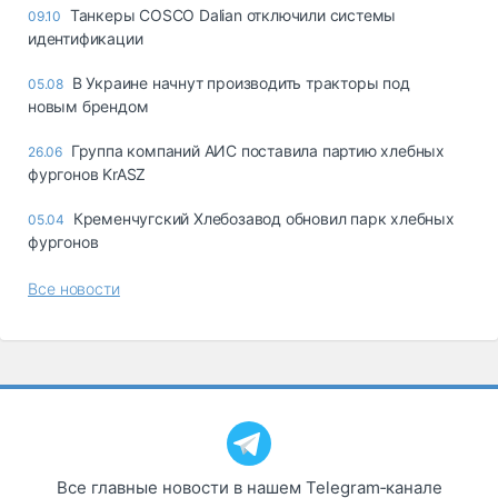
Танкеры COSCO Dalian отключили системы
09.10
идентификации
В Украине начнут производить тракторы под
05.08
новым брендом
Группа компаний АИС поставила партию хлебных
26.06
фургонов KrASZ
Кременчугский Хлебозавод обновил парк хлебных
05.04
фургонов
Все новости
Все главные новости в нашем Telegram‑канале