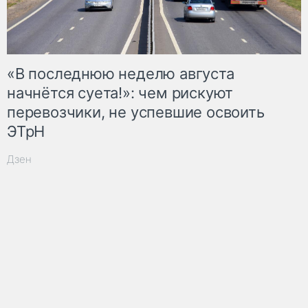
«В последнюю неделю августа
начнётся суета!»: чем рискуют
перевозчики, не успевшие освоить
ЭТрН
Дзен