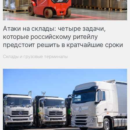
Атаки на склады: четыре задачи,
которые российскому ритейлу
предстоит решить в кратчайшие сроки
Склады и грузовые терминалы