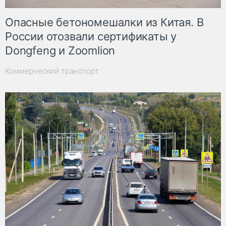
Опасные бетономешалки из Китая. В
России отозвали сертификаты у
Dongfeng и Zoomlion
Коммерческий транспорт