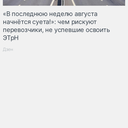
«В последнюю неделю августа
начнётся суета!»: чем рискуют
перевозчики, не успевшие освоить
ЭТрН
Дзен