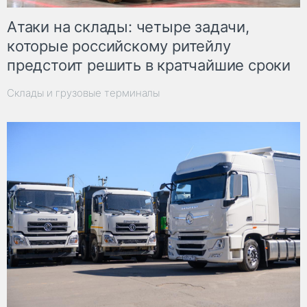
Атаки на склады: четыре задачи,
которые российскому ритейлу
предстоит решить в кратчайшие сроки
Склады и грузовые терминалы