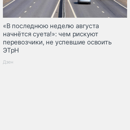
«В последнюю неделю августа
начнётся суета!»: чем рискуют
перевозчики, не успевшие освоить
ЭТрН
Дзен