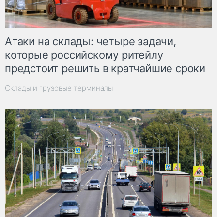
Атаки на склады: четыре задачи,
которые российскому ритейлу
предстоит решить в кратчайшие сроки
Склады и грузовые терминалы