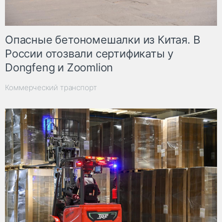
Опасные бетономешалки из Китая. В
России отозвали сертификаты у
Dongfeng и Zoomlion
Коммерческий транспорт