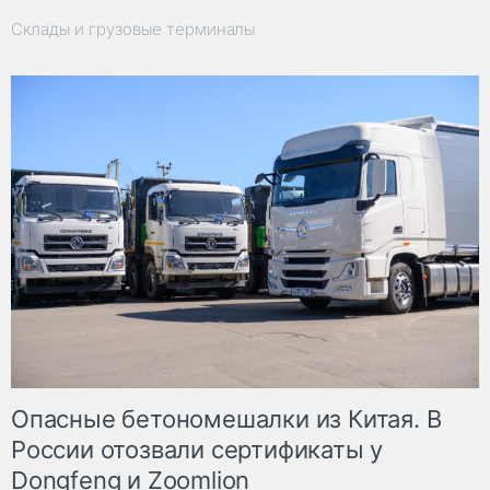
Склады и грузовые терминалы
Опасные бетономешалки из Китая. В
России отозвали сертификаты у
Dongfeng и Zoomlion