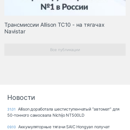
Трансмиссии Allison TC10 - на тягачах
Navistar
Все публикации
Новости
Allison доработала шестиступенчатый "автомат" для
31.01
50-тонного самосвала Nichijo NT500LD
Аккумуляторные тягачи SAIC Hongyan получат
09.10