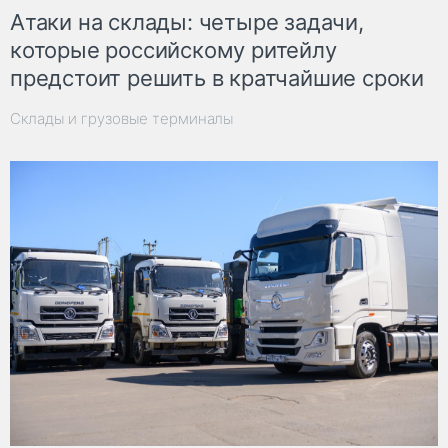
Атаки на склады: четыре задачи,
которые российскому ритейлу
предстоит решить в кратчайшие сроки
Склады и грузовые терминалы