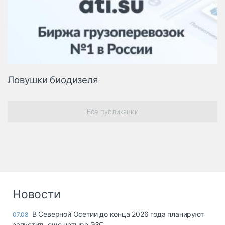
Ловушки биодизеля
Все публикации
Новости
В Северной Осетии до конца 2026 года планируют
07.08
запустить еще четыре ЭЗС