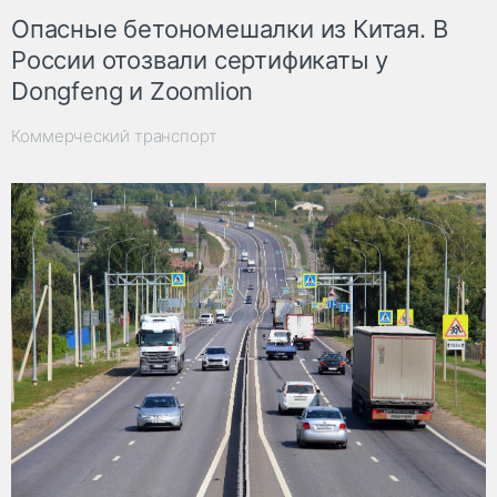
Опасные бетономешалки из Китая. В
России отозвали сертификаты у
Dongfeng и Zoomlion
Коммерческий транспорт