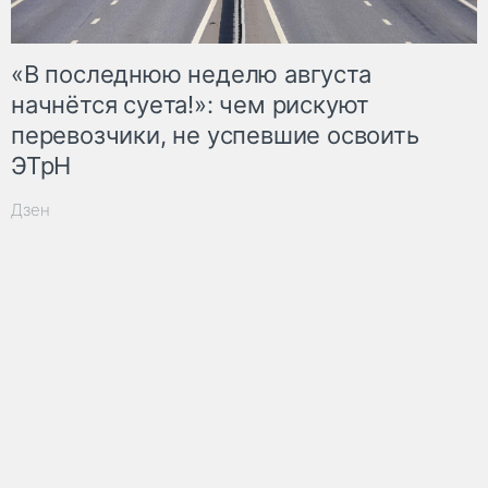
«В последнюю неделю августа
начнётся суета!»: чем рискуют
перевозчики, не успевшие освоить
ЭТрН
Дзен