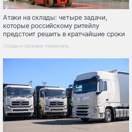
Атаки на склады: четыре задачи,
которые российскому ритейлу
предстоит решить в кратчайшие сроки
Склады и грузовые терминалы