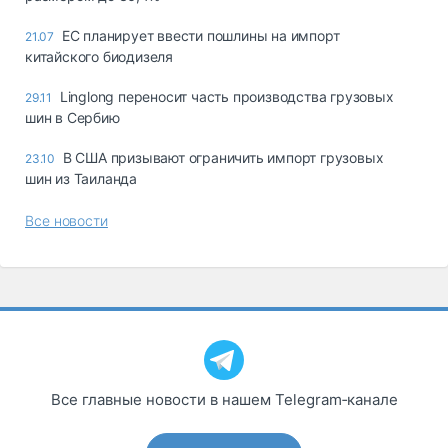
ЕС планирует ввести пошлины на импорт
21.07
китайского биодизеля
Linglong переносит часть производства грузовых
29.11
шин в Сербию
В США призывают ограничить импорт грузовых
23.10
шин из Таиланда
Все новости
Все главные новости в нашем Telegram‑канале