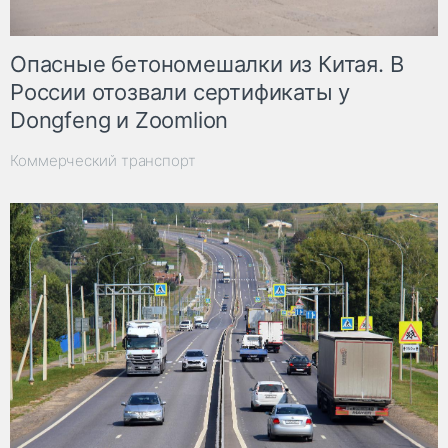
Опасные бетономешалки из Китая. В
России отозвали сертификаты у
Dongfeng и Zoomlion
Коммерческий транспорт