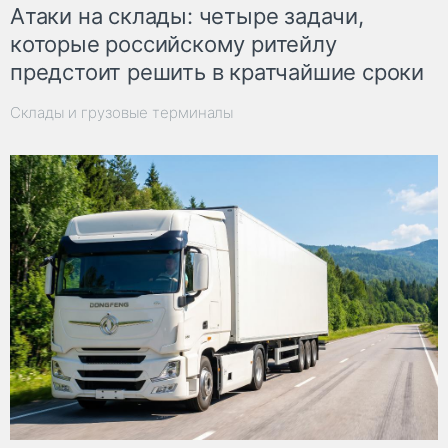
Атаки на склады: четыре задачи,
которые российскому ритейлу
предстоит решить в кратчайшие сроки
Склады и грузовые терминалы