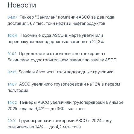
Логистика, грузы
Новости
Негабаритные и
Танкер "Зангилан" компании ASCO за два года
04.07
опасные грузы
доставил 567 тыс. тонн нефти и нефтепродуктов
Безопасность и
страхование
Паромные суда ASCO в марте увеличили
10.04
перевозку железнодорожных вагонов на 22,3%
Таможня и ВЭД
Продолжается строительство танкеров на
01.02
Склады и
Бакинском судостроительном заводе по заказу ASCO
грузовые
терминалы
Scania и Asco испытали водородные грузовики
02.12
Коммерческий
транспорт
ASCO увеличило грузоперевозки на 12% в первом
14.07
полугодии
Спецтехника
Танкеры ASCO увеличили грузоперевозки в январе
14.02
Автосервис,
2025 года на 9,4% — до 360 тыс. тонн
запчасти, шины
Топливо, масла и
Грузоперевозки танкерами ASCO в 2024 году
20.01
Дзен
автохимия
снизились на 14% — до 4,2 млн тонн