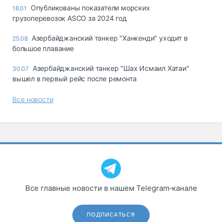
Опубликованы показатели морских
18.01
грузоперевозок ASCO за 2024 год
Азербайджанский танкер "Ханкенди" уходит в
25.08
большое плавание
Азербайджанский танкер "Шах Исмаил Хатаи"
30.07
вышел в первый рейс после ремонта
Все новости
Все главные новости в нашем Telegram‑канале
ПОДПИСАТЬСЯ