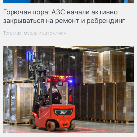
Горючая пора: АЗС начали активно
закрываться на ремонт и ребрендинг
Топливо, масла и автохимия