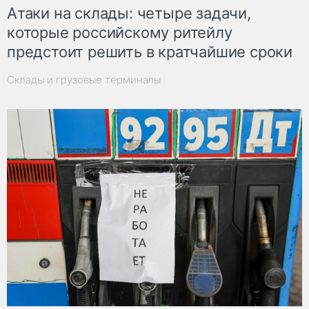
Атаки на склады: четыре задачи,
которые российскому ритейлу
предстоит решить в кратчайшие сроки
Склады и грузовые терминалы