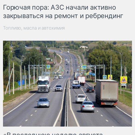
Горючая пора: АЗС начали активно
закрываться на ремонт и ребрендинг
Топливо, масла и автохимия