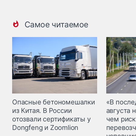
Самое читаемое
Опасные бетономешалки
«В посл
из Китая. В России
августа н
отозвали сертификаты у
чем рис
Dongfeng и Zoomlion
перевозч