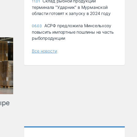
Склад рыбной продукции
11.01
терминала "Ударник" в Мурманской
области готовят к запуску в 2024 году
АСРФ предложила Минсельхозу
06.03
повысить импортные пошлины на часть
рыбопродукции
Все новости
ыре