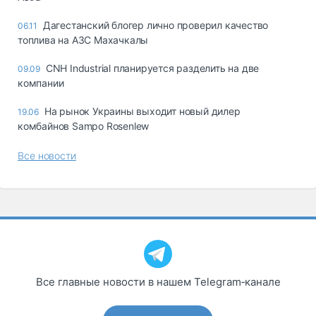
Дагестанский блогер лично проверил качество
06.11
топлива на АЗС Махачкалы
CNH Industrial планируется разделить на две
09.09
компании
На рынок Украины выходит новый дилер
19.06
комбайнов Sampo Rosenlew
Все новости
Все главные новости в нашем Telegram‑канале