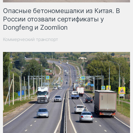
Опасные бетономешалки из Китая. В
России отозвали сертификаты у
Dongfeng и Zoomlion
Коммерческий транспорт