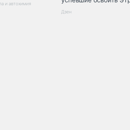
успевшие освоить ЭТ
ла и автохимия
Дзен