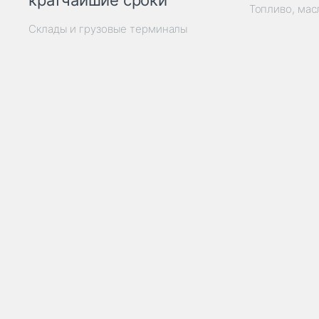
кратчайшие сроки
Топливо, мас
Склады и грузовые терминалы