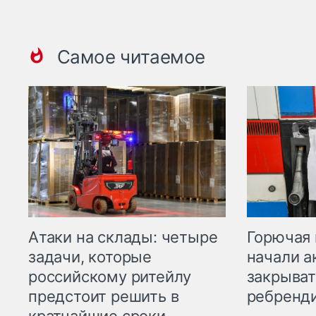
Самое читаемое
Горючая 
Атаки на склады: четыре
начали а
задачи, которые
закрыват
российскому ритейлу
ребренд
предстоит решить в