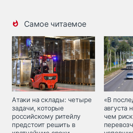
Самое читаемое
Атаки на склады: четыре
«В посл
задачи, которые
августа н
российскому ритейлу
чем рис
предстоит решить в
перевозч