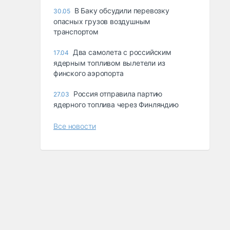
В Баку обсудили перевозку
30.05
опасных грузов воздушным
транспортом
Два самолета с российским
17.04
ядерным топливом вылетели из
финского аэропорта
Россия отправила партию
27.03
ядерного топлива через Финляндию
Все новости