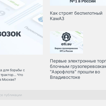
Как строят беспилотный
КамАЗ
Первые электронные торг
блочным грузоперевозка
ка для борьбы с
"Аэрофлота" прошли во
трактор... Что
Владивостоке
в Москве?
се публикации