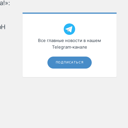
а!»:
рН
Все главные новости в нашем
Telegram‑канале
ПОДПИСАТЬСЯ