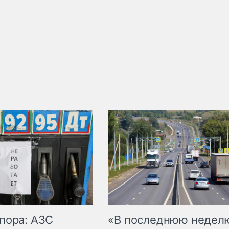
пора: АЗС
«В последнюю недел