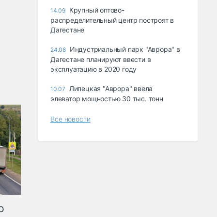
Крупный оптово-
14.09
распределительный центр построят в
Дагестане
Индустриальный парк "Аврора" в
24.08
Дагестане планируют ввести в
эксплуатацию в 2020 году
Липецкая "Аврора" ввела
10.07
элеватор мощностью 30 тыс. тонн
Все новости
ю