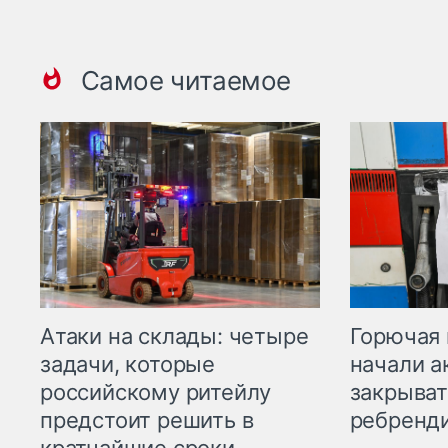
Самое читаемое
Горючая 
Атаки на склады: четыре
начали а
задачи, которые
закрыват
российскому ритейлу
ребренд
предстоит решить в