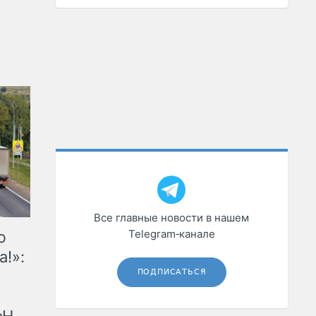
Все главные новости в нашем
Telegram‑канале
ю
а!»:
ПОДПИСАТЬСЯ