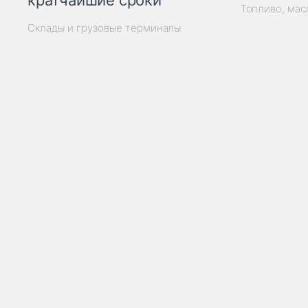
кратчайшие сроки
Топливо, мас
Склады и грузовые терминалы