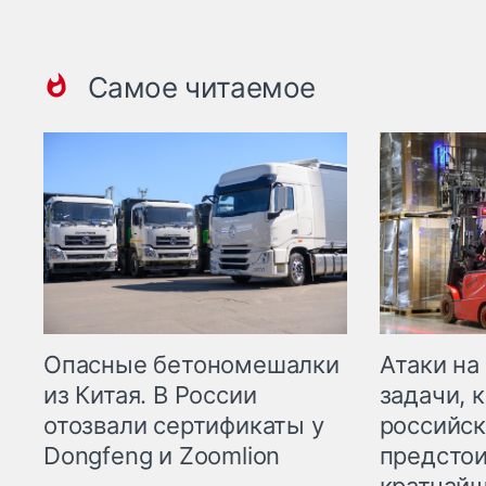
Самое читаемое
Опасные бетономешалки
Атаки на
из Китая. В России
задачи, 
отозвали сертификаты у
российск
Dongfeng и Zoomlion
предстои