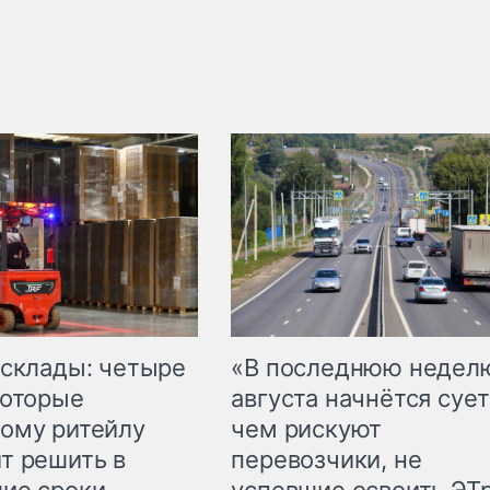
 склады: четыре
«В последнюю недел
которые
августа начнётся сует
ому ритейлу
чем рискуют
т решить в
перевозчики, не