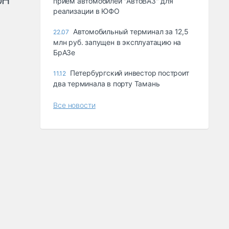
рН
прием автомобилей "АвтоВАЗ" для
реализации в ЮФО
Автомобильный терминал за 12,5
22.07
млн руб. запущен в эксплуатацию на
БрАЗе
Петербургский инвестор построит
11.12
два терминала в порту Тамань
Все новости