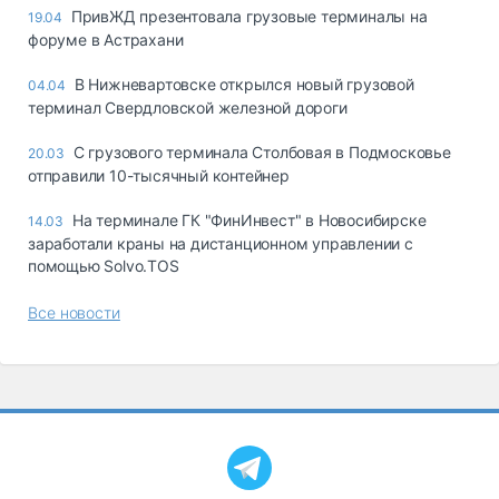
ПривЖД презентовала грузовые терминалы на
19.04
форуме в Астрахани
В Нижневартовске открылся новый грузовой
04.04
терминал Свердловской железной дороги
С грузового терминала Столбовая в Подмосковье
20.03
отправили 10-тысячный контейнер
На терминале ГК "ФинИнвест" в Новосибирске
14.03
заработали краны на дистанционном управлении с
помощью Solvo.TOS
Все новости