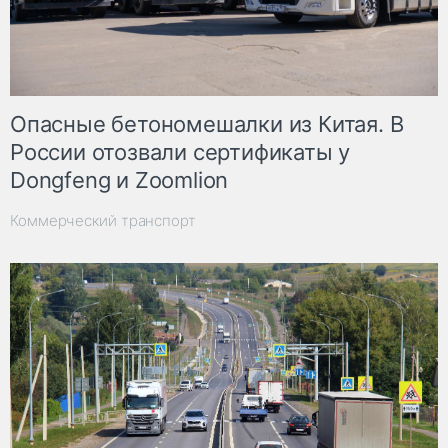
Опасные бетономешалки из Китая. В
России отозвали сертификаты у
Dongfeng и Zoomlion
Коммерческий транспорт