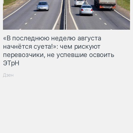
«В последнюю неделю августа
начнётся суета!»: чем рискуют
перевозчики, не успевшие освоить
ЭТрН
Дзен