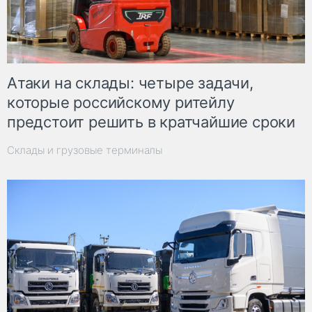
Атаки на склады: четыре задачи,
которые российскому ритейлу
предстоит решить в кратчайшие сроки
Склады и грузовые терминалы