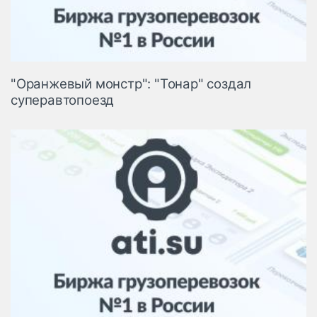
"Оранжевый монстр": "Тонар" создал
суперавтопоезд