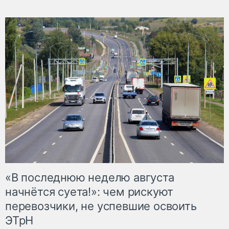
«В последнюю неделю августа
начнётся суета!»: чем рискуют
перевозчики, не успевшие освоить
ЭТрН