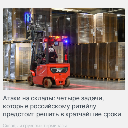
Атаки на склады: четыре задачи,
которые российскому ритейлу
предстоит решить в кратчайшие сроки
Склады и грузовые терминалы