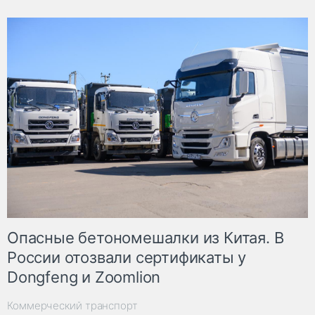
Опасные бетономешалки из Китая. В
России отозвали сертификаты у
Dongfeng и Zoomlion
Коммерческий транспорт