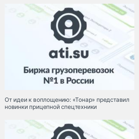
От идеи к воплощению: «Тонар» представил
новинки прицепной спецтехники