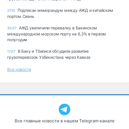
Подписан меморандум между АЖД и китайским
27.10
портом Сиань
АЖД увеличили перевалку в Бакинском
30.07
международном морском порту на 6,3% в первом
полугодии
В Баку и Тбилиси обсудили развитие
17.07
грузоперевозок Узбекистана через Кавказ
Все новости
Все главные новости в нашем Telegram‑канале