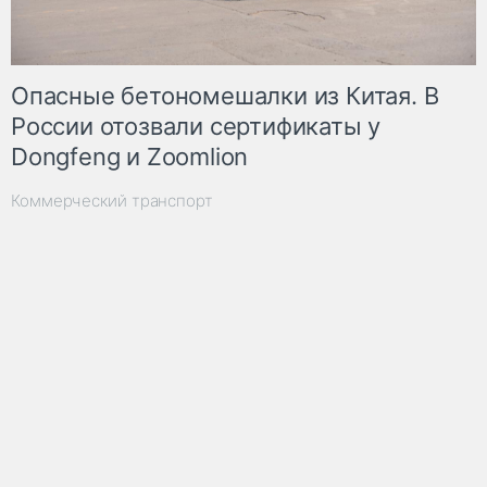
Опасные бетономешалки из Китая. В
России отозвали сертификаты у
Dongfeng и Zoomlion
Коммерческий транспорт