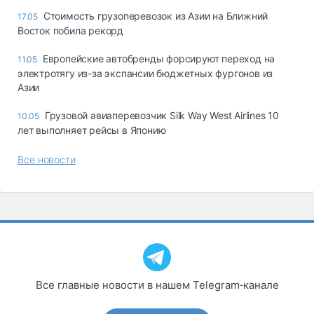
Cтоимость грузоперевозок из Азии на Ближний
17.05
Восток побила рекорд
Европейские автобренды форсируют переход на
11.05
электротягу из-за экспансии бюджетных фургонов из
Азии
Грузовой авиаперевозчик Silk Way West Airlines 10
10.05
лет выполняет рейсы в Японию
Все новости
Все главные новости в нашем Telegram‑канале