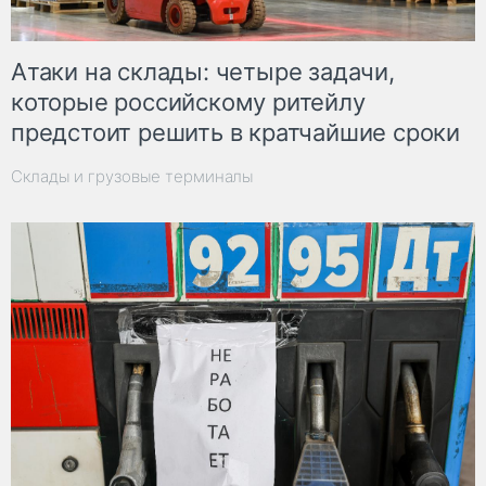
Атаки на склады: четыре задачи,
которые российскому ритейлу
предстоит решить в кратчайшие сроки
Склады и грузовые терминалы