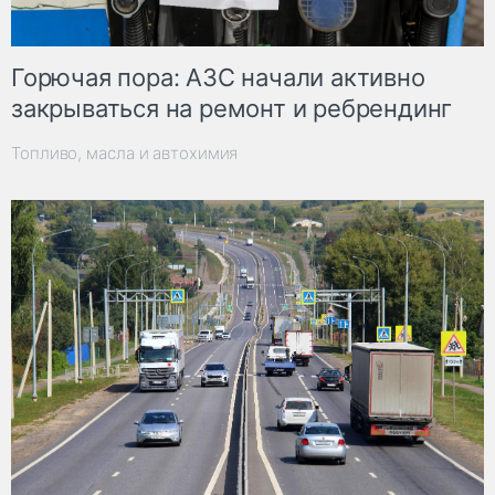
Горючая пора: АЗС начали активно
закрываться на ремонт и ребрендинг
Топливо, масла и автохимия