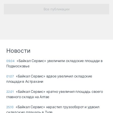
Все публикации
Новости
«Байкал Сервис» увеличили складские площади в
09.04
Подмосковье
«Байкал Сервис» вдвое увеличил складские
01.07
площади в Астрахани
«Байкал Сервис» кратно увеличил площадь своего
22.01
главного склада на Алтае
«Байкал Сервис» нарастил грузооборот и удвоил
25.10
складскую площадь в Туле