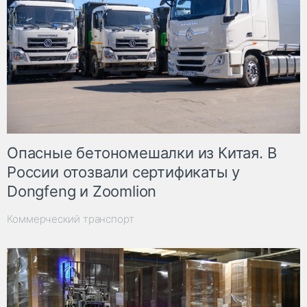
Опасные бетономешалки из Китая. В
России отозвали сертификаты у
Dongfeng и Zoomlion
Коммерческий транспорт