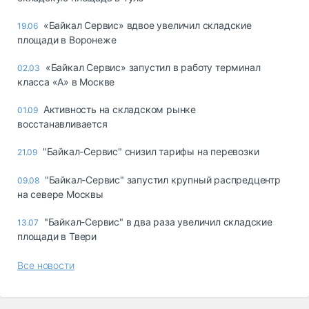
«Байкал Сервис» вдвое увеличил складские
19.06
площади в Воронеже
«Байкал Сервис» запустил в работу терминал
02.03
класса «А» в Москве
Активность на складском рынке
01.09
восстанавливается
"Байкал-Сервис" снизил тарифы на перевозки
21.09
"Байкал-Сервис" запустил крупный распредцентр
09.08
на севере Москвы
"Байкал-Сервис" в два раза увеличил складские
13.07
площади в Твери
Все новости