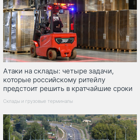
Атаки на склады: четыре задачи,
которые российскому ритейлу
предстоит решить в кратчайшие сроки
Склады и грузовые терминалы