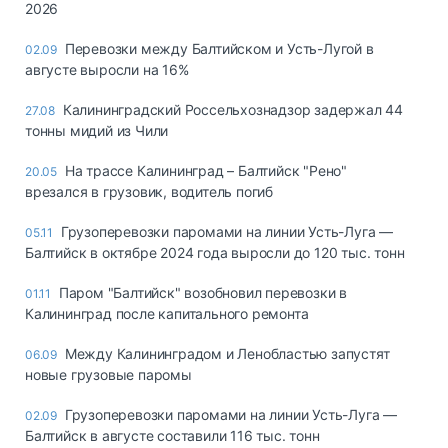
2026
Перевозки между Балтийском и Усть-Лугой в
02.09
августе выросли на 16%
Калининградский Россельхознадзор задержал 44
27.08
тонны мидий из Чили
На трассе Калининград – Балтийск "Рено"
20.05
врезался в грузовик, водитель погиб
Грузоперевозки паромами на линии Усть-Луга —
05.11
Балтийск в октябре 2024 года выросли до 120 тыс. тонн
Паром "Балтийск" возобновил перевозки в
01.11
Калининград после капитального ремонта
Между Калининградом и Ленобластью запустят
06.09
новые грузовые паромы
Грузоперевозки паромами на линии Усть-Луга —
02.09
Балтийск в августе составили 116 тыс. тонн