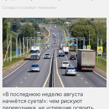
Склады и грузовые терминалы
«В последнюю неделю августа
начнётся суета!»: чем рискуют
перевозчики, не успевшие освоить