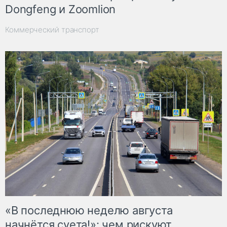
Dongfeng и Zoomlion
Коммерческий транспорт
«В последнюю неделю августа
начнётся суета!»: чем рискуют