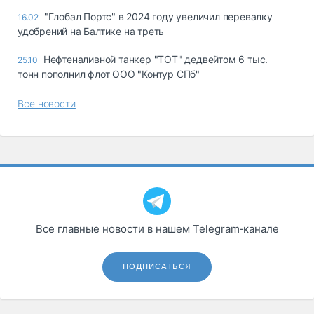
"Глобал Портс" в 2024 году увеличил перевалку
16.02
удобрений на Балтике на треть
Нефтеналивной танкер "ТОТ" дедвейтом 6 тыс.
25.10
тонн пополнил флот ООО "Контур СПб"
Все новости
Все главные новости в нашем Telegram‑канале
ПОДПИСАТЬСЯ