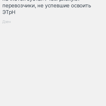
перевозчики, не успевшие освоить
ЭТрН
Дзен