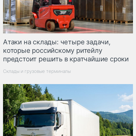
Атаки на склады: четыре задачи,
которые российскому ритейлу
предстоит решить в кратчайшие сроки
Склады и грузовые терминалы