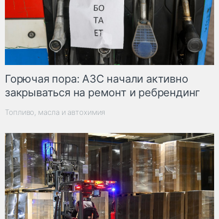
Горючая пора: АЗС начали активно
закрываться на ремонт и ребрендинг
Топливо, масла и автохимия