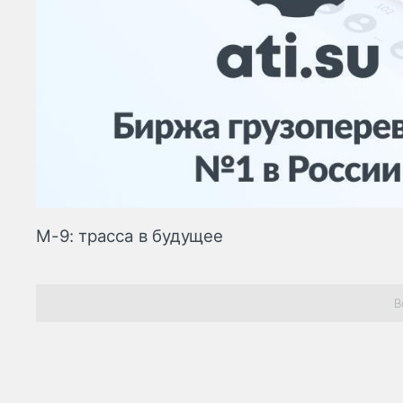
М-9: трасса в будущее
В