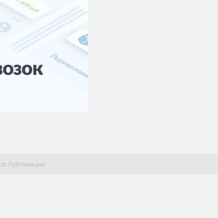
се публикации