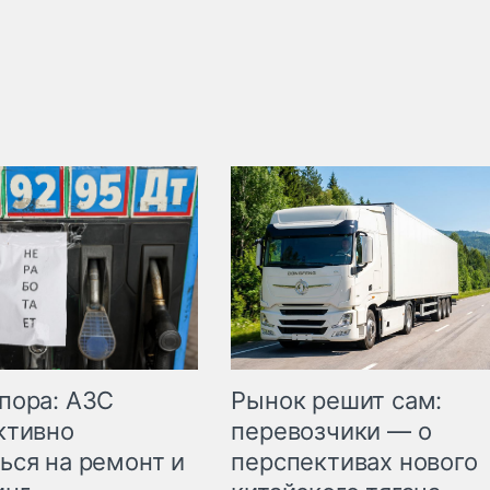
пора: АЗС
Рынок решит сам:
ктивно
перевозчики — о
ься на ремонт и
перспективах нового