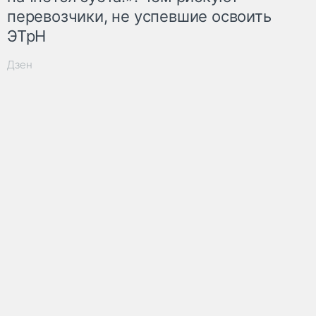
перевозчики, не успевшие освоить
ЭТрН
Дзен