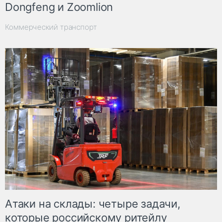
Dongfeng и Zoomlion
Коммерческий транспорт
Атаки на склады: четыре задачи,
которые российскому ритейлу