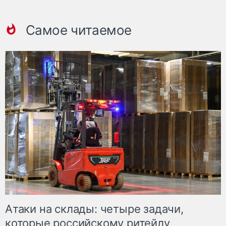
Самое читаемое
Атаки на склады: четыре задачи,
которые российскому ритейлу