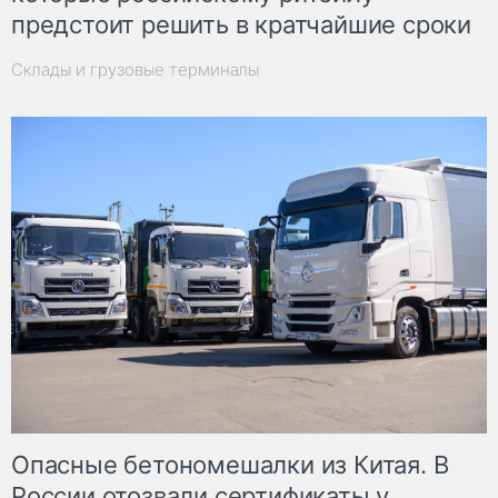
предстоит решить в кратчайшие сроки
Склады и грузовые терминалы
Опасные бетономешалки из Китая. В
России отозвали сертификаты у