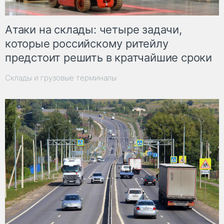
Атаки на склады: четыре задачи,
которые российскому ритейлу
предстоит решить в кратчайшие сроки
Склады и грузовые терминалы