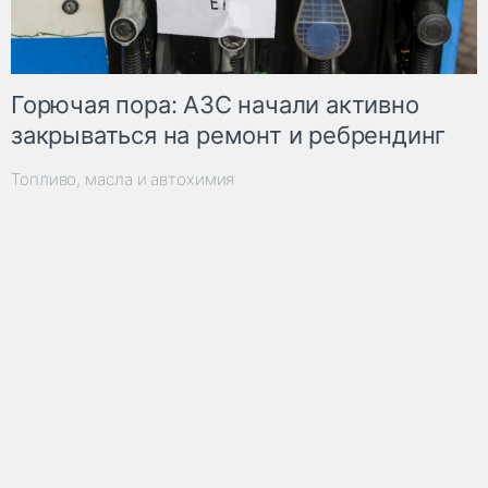
Горючая пора: АЗС начали активно
закрываться на ремонт и ребрендинг
Топливо, масла и автохимия