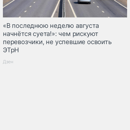
«В последнюю неделю августа
начнётся суета!»: чем рискуют
перевозчики, не успевшие освоить
ЭТрН
Дзен