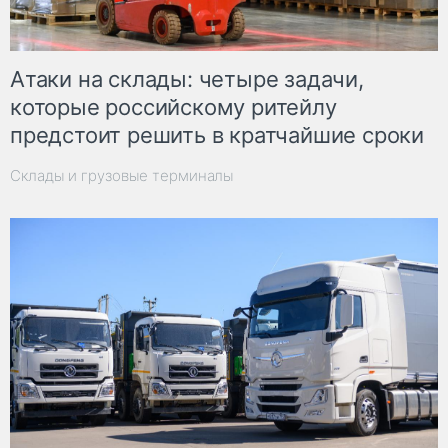
Атаки на склады: четыре задачи,
которые российскому ритейлу
предстоит решить в кратчайшие сроки
Склады и грузовые терминалы