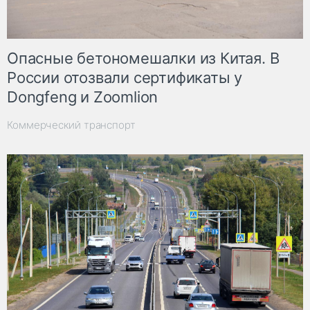
Опасные бетономешалки из Китая. В
России отозвали сертификаты у
Dongfeng и Zoomlion
Коммерческий транспорт