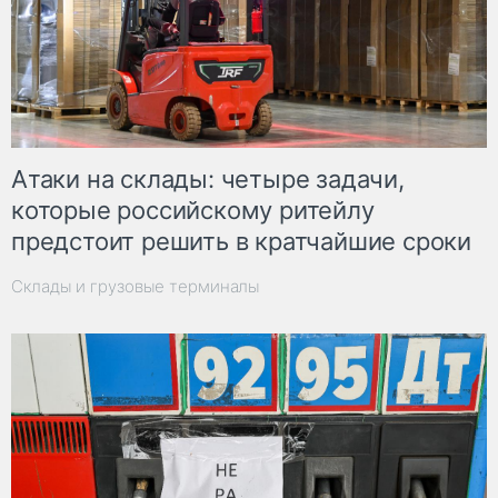
Атаки на склады: четыре задачи,
которые российскому ритейлу
предстоит решить в кратчайшие сроки
Склады и грузовые терминалы