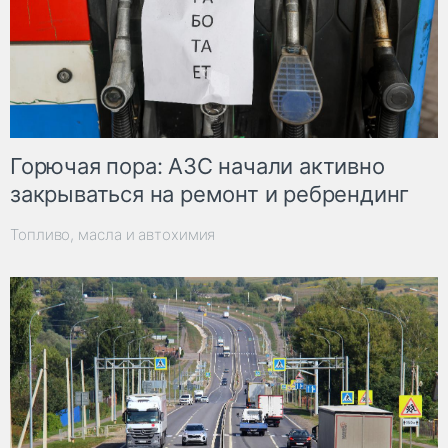
Горючая пора: АЗС начали активно
закрываться на ремонт и ребрендинг
Топливо, масла и автохимия