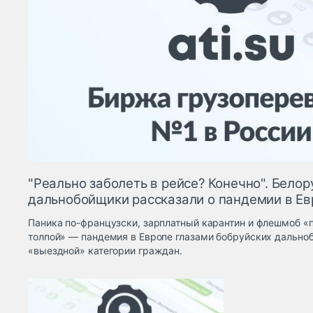
"Реально заболеть в рейсе? Конечно". Белор
дальнобойщики рассказали о пандемии в Ев
Паника по-французски, зарплатный карантин и флешмоб 
толпой» — пандемия в Европе глазами бобруйских дально
«выездной» категории граждан.