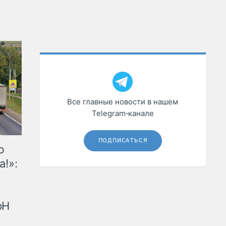
Все главные новости в нашем
Telegram‑канале
ПОДПИСАТЬСЯ
ю
а!»:
рН