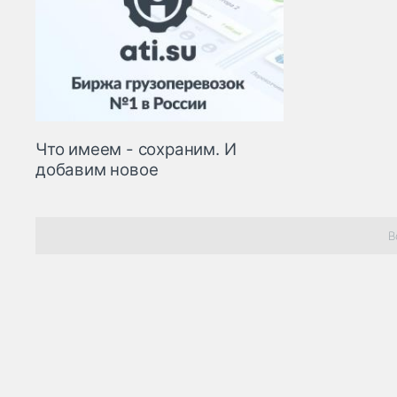
Что имеем - сохраним. И
добавим новое
В