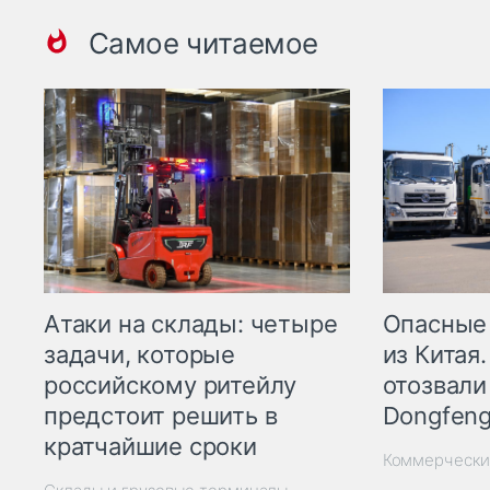
Самое читаемое
Опасные
Атаки на склады: четыре
из Китая.
задачи, которые
отозвали
российскому ритейлу
Dongfeng
предстоит решить в
кратчайшие сроки
Коммерчески