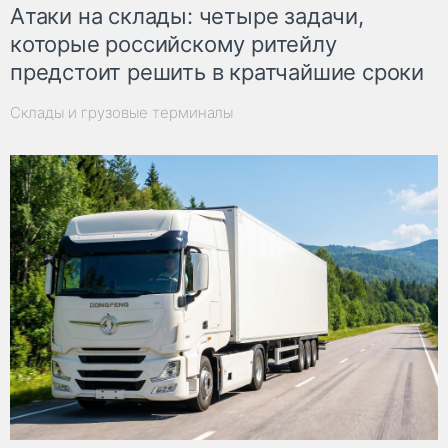
Атаки на склады: четыре задачи,
которые российскому ритейлу
предстоит решить в кратчайшие сроки
Склады и грузовые терминалы