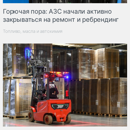
Горючая пора: АЗС начали активно
закрываться на ремонт и ребрендинг
Топливо, масла и автохимия