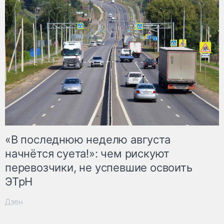
«В последнюю неделю августа
начнётся суета!»: чем рискуют
перевозчики, не успевшие освоить
ЭТрН
Дзен