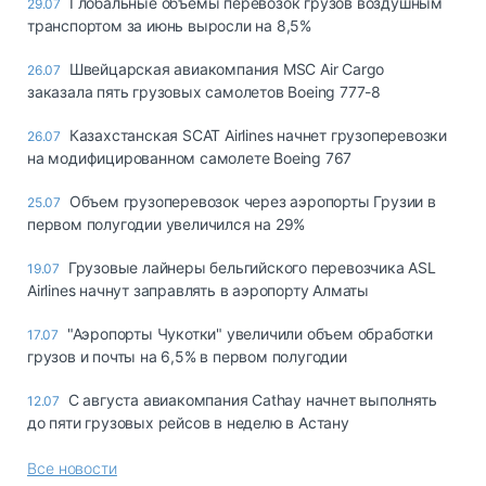
Глобальные объемы перевозок грузов воздушным
29.07
транспортом за июнь выросли на 8,5%
Швейцарская авиакомпания MSC Air Cargo
26.07
заказала пять грузовых самолетов Boeing 777-8
Казахстанская SCAT Airlines начнет грузоперевозки
26.07
на модифицированном самолете Boeing 767
Объем грузоперевозок через аэропорты Грузии в
25.07
первом полугодии увеличился на 29%
Грузовые лайнеры бельгийского перевозчика ASL
19.07
Airlines начнут заправлять в аэропорту Алматы
"Аэропорты Чукотки" увеличили объем обработки
17.07
грузов и почты на 6,5% в первом полугодии
С августа авиакомпания Cathay начнет выполнять
12.07
до пяти грузовых рейсов в неделю в Астану
Все новости