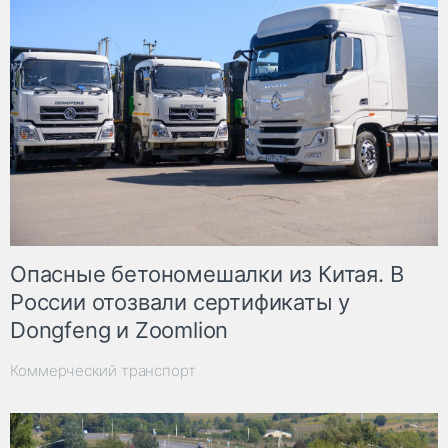
Опасные бетономешалки из Китая. В
России отозвали сертификаты у
Dongfeng и Zoomlion
Коммерческий транспорт