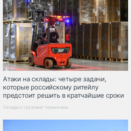
Атаки на склады: четыре задачи,
которые российскому ритейлу
предстоит решить в кратчайшие сроки
Склады и грузовые терминалы