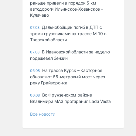
раньше привели в порядок 5 км
автодороги Ильинское-Хованское –
Кулачево
Дальнобойщик погиб в ДТП с
07.08
тремя грузовиками на трассе М-10 в
Тверской области
В Ивановской области за неделю
07.08
подешевел бензин
На трассе Курск – Касторное
06.08
обновляют 65-метровый мост через
реку Грайворонка
Во Фрунзенском районе
06.08
Владимира МАЗ протаранил Lada Vesta
Все новости