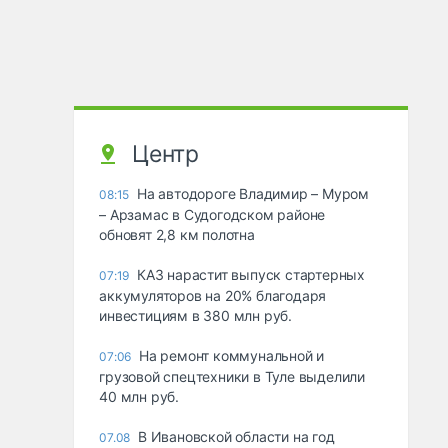
Центр
На автодороге Владимир – Муром
08:15
– Арзамас в Судогодском районе
обновят 2,8 км полотна
КАЗ нарастит выпуск стартерных
07:19
аккумуляторов на 20% благодаря
инвестициям в 380 млн руб.
На ремонт коммунальной и
07:06
грузовой спецтехники в Туле выделили
40 млн руб.
В Ивановской области на год
07.08