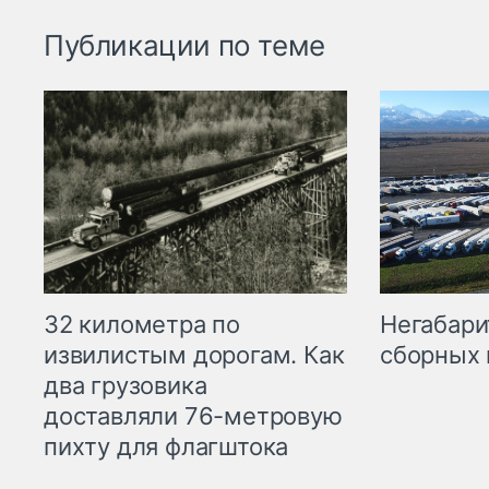
Публикации по теме
32 километра по
Негабари
извилистым дорогам. Как
сборных 
два грузовика
доставляли 76-метровую
пихту для флагштока