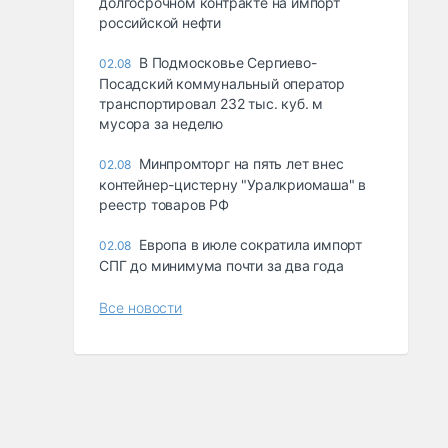
долгосрочном контракте на импорт
российской нефти
В Подмосковье Сергиево-
02.08
Посадский коммунальный оператор
транспортировал 232 тыс. куб. м
мусора за неделю
Минпромторг на пять лет внес
02.08
контейнер-цистерну "Уралкриомаша" в
реестр товаров РФ
Европа в июле сократила импорт
02.08
СПГ до минимума почти за два года
Все новости