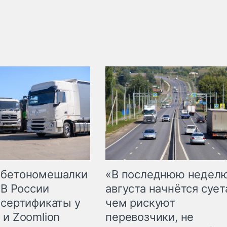
 бетономешалки
«В последнюю недел
 В России
августа начнётся суета
 сертификаты у
чем рискуют
 и Zoomlion
перевозчики, не