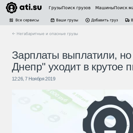
Грузы
Поиск грузов
Машины
Поиск м
Все сервисы
Ваши грузы
Добавить груз
← Негабаритные и опасные грузы
Зарплаты выплатили, но 
Днепр" уходит в крутое п
12:26, 7 Ноября 2019