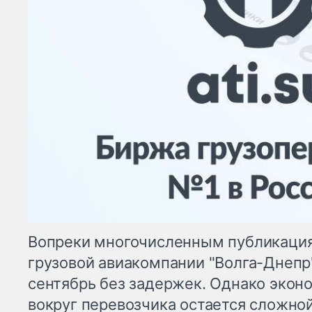
Вопреки многочисленным публикация
грузовой авиакомпании "Волга-Днепр"
сентябрь без задержек. Однако экон
вокруг перевозчика остается сложной.