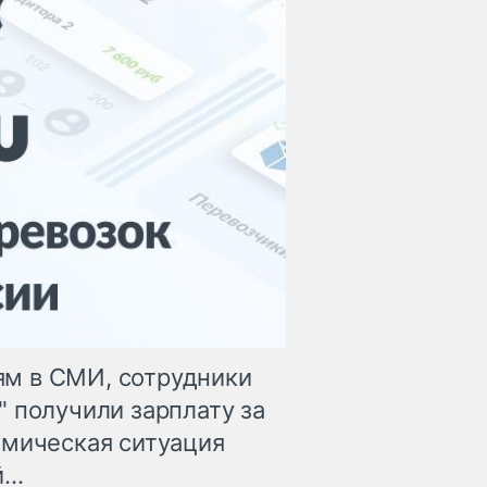
м в СМИ, сотрудники
 получили зарплату за
омическая ситуация
..