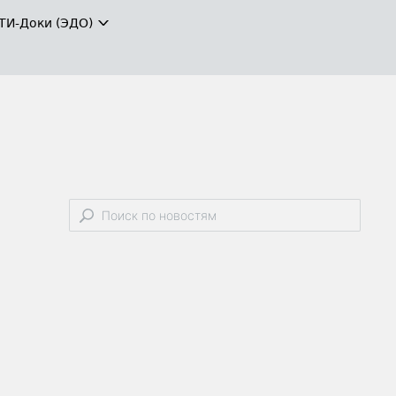
ТИ-Доки (ЭДО)