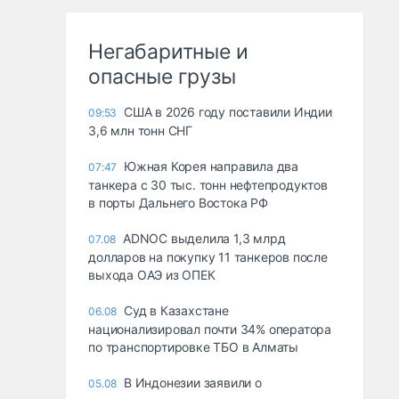
Негабаритные и
опасные грузы
США в 2026 году поставили Индии
09:53
3,6 млн тонн СНГ
Южная Корея направила два
07:47
танкера с 30 тыс. тонн нефтепродуктов
в порты Дальнего Востока РФ
ADNOC выделила 1,3 млрд
07.08
долларов на покупку 11 танкеров после
выхода ОАЭ из ОПЕК
Суд в Казахстане
06.08
национализировал почти 34% оператора
по транспортировке ТБО в Алматы
В Индонезии заявили о
05.08