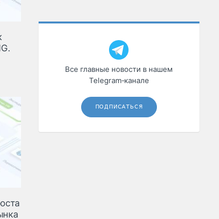
к
G.
Все главные новости в нашем
Telegram‑канале
ПОДПИСАТЬСЯ
роста
ынка