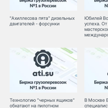
"Ахиллесова пята" дизельных
Юбилей Bo
двигателей - форсунки
успеха. О
мастерско
междунар
Технологию "черных ящиков"
В Москве 
обкатают на пилотном
специалис