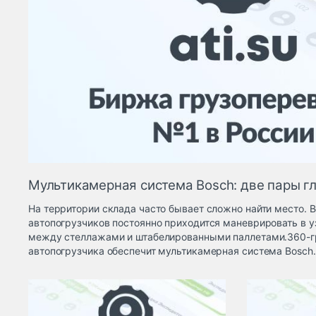
Мультикамерная система Bosch: две пары гл
На территории склада часто бывает сложно найти место. 
автопогрузчиков постоянно приходится маневрировать в у
между стеллажами и штабелированными паллетами.360-г
автопогрузчика обеспечит мультикамерная система Bosch.