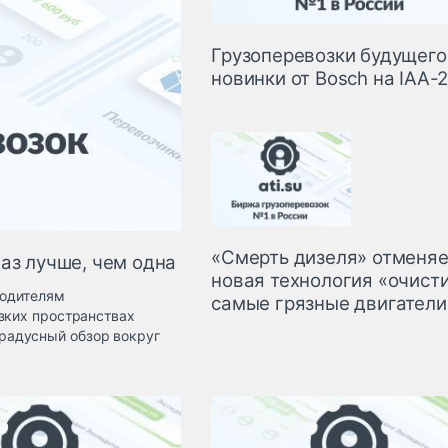
Грузоперевозки будущего
новинки от Bosch на IAA-
«Смерть дизеля» отменяе
аз лучше, чем одна
новая технология «очист
Водителям
самые грязные двигатели
зких пространствах
радусный обзор вокруг