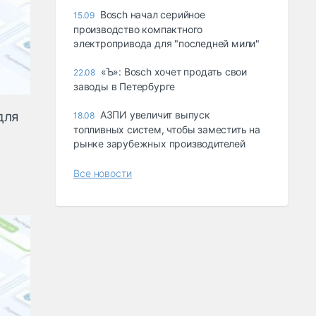
Bosch начал серийное
15.09
производство компактного
электропривода для "последней мили"
«Ъ»: Bosch хочет продать свои
22.08
заводы в Петербурге
АЗПИ увеличит выпуск
для
18.08
топливных систем, чтобы заместить на
рынке зарубежных производителей
Все новости