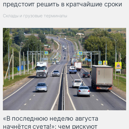
предстоит решить в кратчайшие сроки
Склады и грузовые терминалы
«В последнюю неделю августа
начнётся суета!»: чем рискуют