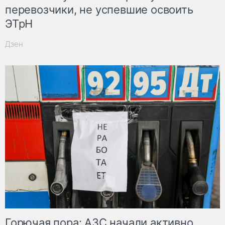
перевозчики, не успевшие освоить
ЭТрН
Дзен
Горючая пора: АЗС начали активно