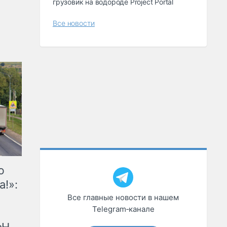
грузовик на водороде Project Portal
Все новости
ю
а!»:
Все главные новости в нашем
Telegram‑канале