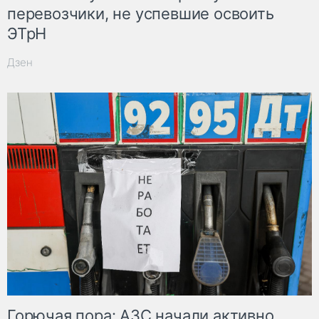
перевозчики, не успевшие освоить
ЭТрН
Дзен
Горючая пора: АЗС начали активно