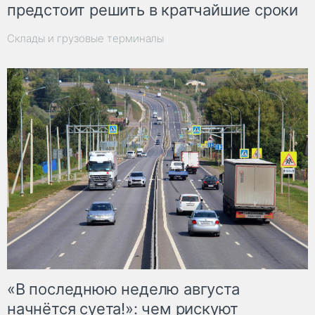
предстоит решить в кратчайшие сроки
Склады и грузовые терминалы
«В последнюю неделю августа
начнётся суета!»: чем рискуют