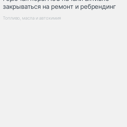
закрываться на ремонт и ребрендинг
Топливо, масла и автохимия