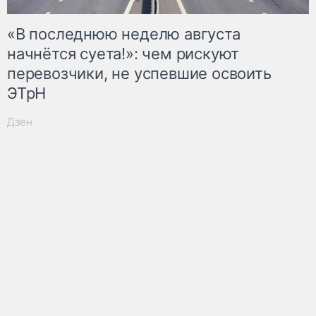
«В последнюю неделю августа
начнётся суета!»: чем рискуют
перевозчики, не успевшие освоить
ЭТрН
Дзен