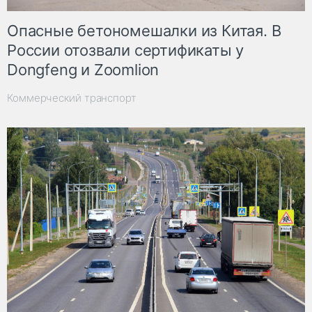
Опасные бетономешалки из Китая. В
России отозвали сертификаты у
Dongfeng и Zoomlion
Коммерческий транспорт