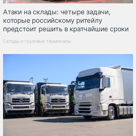
Атаки на склады: четыре задачи,
которые российскому ритейлу
предстоит решить в кратчайшие сроки
Склады и грузовые терминалы