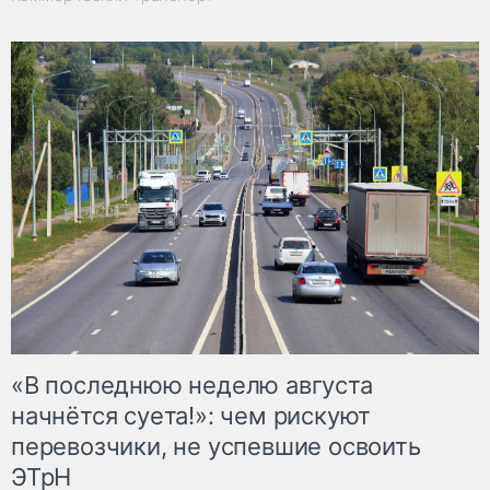
«В последнюю неделю августа
начнётся суета!»: чем рискуют
перевозчики, не успевшие освоить
ЭТрН