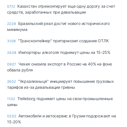
Казахстан отремонтирует еще одну дорогу за счет
07.12
средств, заработанных при девальвации
Бразильский реал достиг нового исторического
22.09
минимума
"Трансконтейнер" притормозил создание ОТЛК
31.08
Импортеры алкоголя поднимут цены на 15-25%
24.08
Чехия снизила экспорт в Россию на 40% на фоне
09.07
обвала рубля
"Укрзализныця" инициирует повышение грузовых
26.02
тарифов из-за девальвации гривны
Trelleborg поднимет цены на свои промышленные
11.02
шины
Автомобили и автосервис в Грузии подорожают на
02.02
15-20%