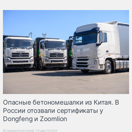
Опасные бетономешалки из Китая. В
России отозвали сертификаты у
Dongfeng и Zoomlion
Коммерческий транспорт