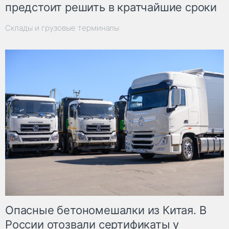
предстоит решить в кратчайшие сроки
Склады и грузовые терминалы
Опасные бетономешалки из Китая. В
России отозвали сертификаты у