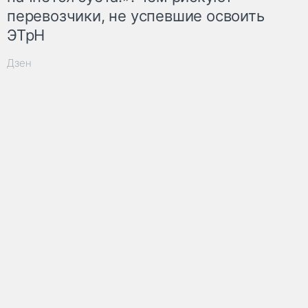
перевозчики, не успевшие освоить
ЭТрН
Дзен