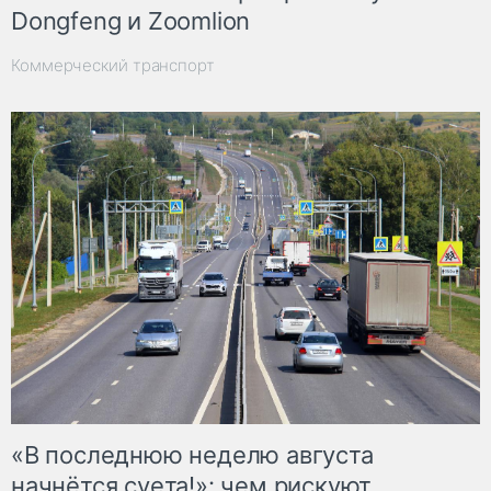
Dongfeng и Zoomlion
Коммерческий транспорт
«В последнюю неделю августа
начнётся суета!»: чем рискуют