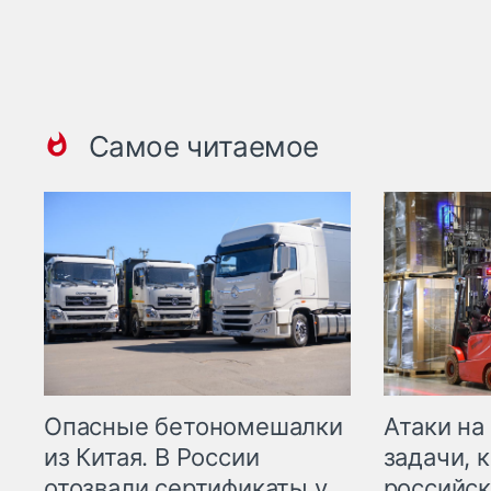
Самое читаемое
Опасные бетономешалки
Атаки на
из Китая. В России
задачи, 
отозвали сертификаты у
российск